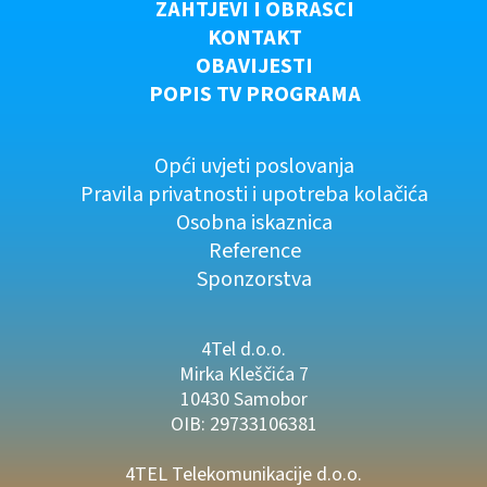
ZAHTJEVI I OBRASCI
KONTAKT
OBAVIJESTI
POPIS TV PROGRAMA
Opći uvjeti poslovanja
Pravila privatnosti i upotreba kolačića
Osobna iskaznica
Reference
Sponzorstva
4Tel d.o.o.
Mirka Kleščića 7
10430 Samobor
OIB: 29733106381
4TEL Telekomunikacije d.o.o.