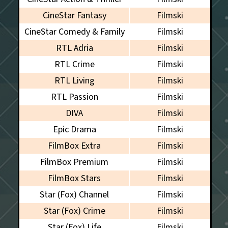
CineStar Fantasy
Filmski
CineStar Comedy & Family
Filmski
RTL Adria
Filmski
RTL Crime
Filmski
RTL Living
Filmski
RTL Passion
Filmski
DIVA
Filmski
Epic Drama
Filmski
FilmBox Extra
Filmski
FilmBox Premium
Filmski
FilmBox Stars
Filmski
Star (Fox) Channel
Filmski
Star (Fox) Crime
Filmski
Star (Fox) Life
Filmski