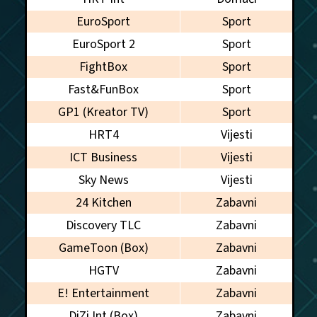
EuroSport
Sport
EuroSport 2
Sport
FightBox
Sport
Fast&FunBox
Sport
GP1 (Kreator TV)
Sport
HRT4
Vijesti
ICT Business
Vijesti
Sky News
Vijesti
24 Kitchen
Zabavni
Discovery TLC
Zabavni
GameToon (Box)
Zabavni
HGTV
Zabavni
E! Entertainment
Zabavni
DiZi Int (Box)
Zabavni