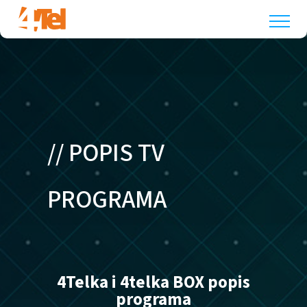
// POPIS TV
PROGRAMA
4Telka i 4telka BOX popis
programa