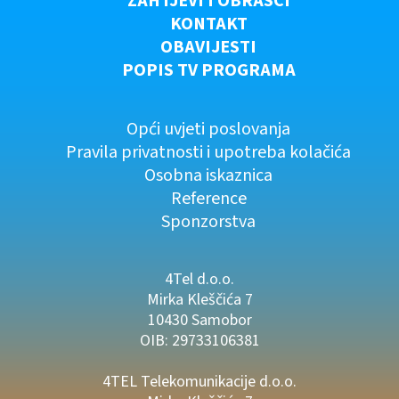
ZAHTJEVI I OBRASCI
KONTAKT
OBAVIJESTI
POPIS TV PROGRAMA
Opći uvjeti poslovanja
Pravila privatnosti i upotreba kolačića
Osobna iskaznica
Reference
Sponzorstva
4Tel d.o.o.
Mirka Kleščića 7
10430 Samobor
OIB: 29733106381
4TEL Telekomunikacije d.o.o.