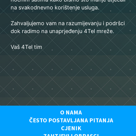
na svakodnevno korištenje usluga.
Zahvaljujemo vam na razumijevanju i podršci
dok radimo na unaprjeđenju 4Tel mreže.
Vaš 4Tel tim
O NAMA
ČESTO POSTAVLJANA PITANJA
CJENIK