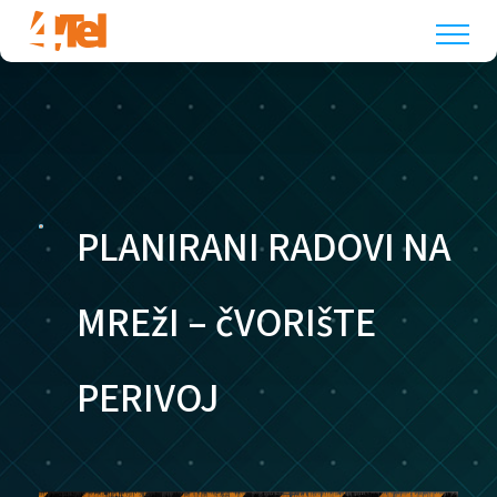
PLANIRANI RADOVI NA
MREžI – čVORIšTE
PERIVOJ