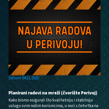
Datum: 04.11.2025
Planirani radovi na mreži (čvorište Perivoj)
Kako bismo osigurali što kvalitetniju i stabilniju
uslugu svim našim korisnicima, u noći s četvrtka na