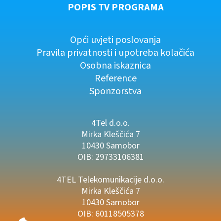
POPIS TV PROGRAMA
Opći uvjeti poslovanja
Pravila privatnosti i upotreba kolačića
Osobna iskaznica
Reference
Sponzorstva
4Tel d.o.o.
Mirka Kleščića 7
10430 Samobor
OIB: 29733106381
4TEL Telekomunikacije d.o.o.
Mirka Kleščića 7
10430 Samobor
OIB: 60118505378