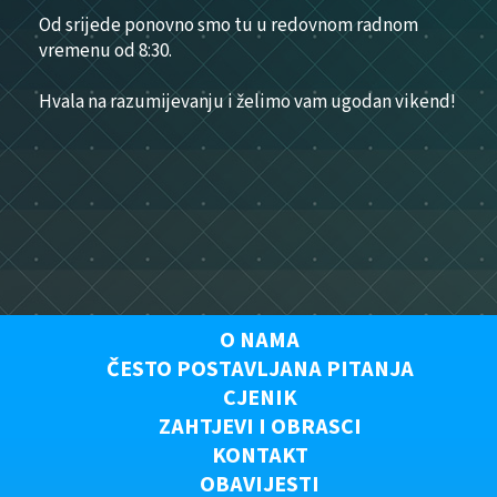
Od srijede ponovno smo tu u redovnom radnom
vremenu od 8:30.
Hvala na razumijevanju i želimo vam ugodan vikend!
O NAMA
ČESTO POSTAVLJANA PITANJA
CJENIK
ZAHTJEVI I OBRASCI
KONTAKT
OBAVIJESTI