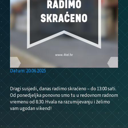
Datum: 20.06.2025
Dragi susjedi, danas radimo skraćeno – do 13:00 sati.
Od ponedjeljka ponovno smo tu u redovnom radnom
vremenu od 8:30. Hvala na razumijevanju i želimo
vam ugodan vikend!